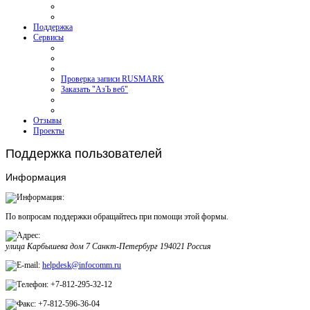
Поддержка
Сервисы
Проверка записи RUSMARK
Заказать "АзЪ веб"
Отзывы
Проекты
Поддержка пользователей
Информация
По вопросам поддержки обращайтесь при помощи этой формы.
улица Карбышева дом 7
Санкт-Петербург
194021
Россия
helpdesk@infocomm.ru
+7-812-295-32-12
+7-812-596-36-04