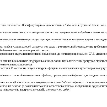
ской Библиотеке. В конфигурации «мини-системы» «АзЪ» используется в Отделе нот и 
еделения возможности ее внедрения для автоматизации процесса обработки новых посту
ачение для автоматизации существующих технологических процессов крупных и средних 
а, конфигурация которой создается под заказ и реализует любые конкретные требовани
библиотеками сторонних разработчиков.
изированного отдела или небольшой библиотеки, до полнофункциональной САБ, управля
тки данных в библиотеке, поддерживающими схемы технологических процессов любой с
ехнологических процессов.
системы. В частности, запуск контуров «фонды» и «книговыдача» целесообразно осущест
афических записей и авторитетных файлов, предварительный формат для холдинговых д
овных европейских языках и проверки соответствия библиографических и авторитетных
 полных текстов (с возможностью полнотекстового поиска), изображений, аудиозапис
х пользователю настроить интерфейс системы «под себя».