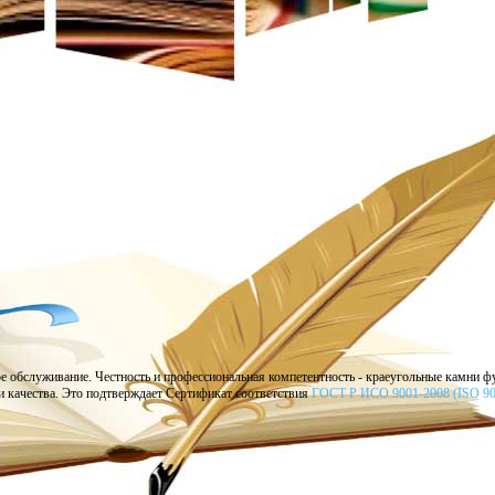
ормационно-поисковую систему, графическую обработку отсканированных документов,
ное обслуживание. Честность и профессиональная компетентность - краеугольные камни 
и качества. Это подтверждает Сертификат соответствия
ГОСТ Р ИСО 9001-2008 (
ISO 9