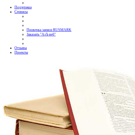
Поддержка
Сервисы
Проверка записи RUSMARK
Заказать "АзЪ веб"
Отзывы
Проекты