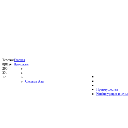
Телефон:
Главная
8(812)
Продукты
295-
32-
12
Система Азъ
Преимущества
Конфигурация и цены