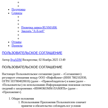
Поддержка
Сервисы
Проверка записи RUSMARK
Заказать "АзЪ веб"
Отзывы
Проекты
ПОЛЬЗОВАТЕЛЬСКОЕ СОГЛАШЕНИЕ
Автор
IlyaADM
Воскресенье, 02 Ноябрь 2025 13:49
ПОЛЬЗОВАТЕЛЬСКОЕ СОГЛАШЕНИЕ
Настоящее Пользовательское соглашение (далее – «Соглашение»)
регулирует отношения между ООО «ИнфоКомм» (ИНН 7802102930,
ОГРН 1037804020616) (далее – «Правообладатель») и вами (далее –
«Пользователь») по использованию Информационная поисковая система
сведений о захоронениях «ИНФОКОММ-ПАМЯТЬ» (далее –
«Приложение»).
Общие положения
Использование Приложения Пользователем означает
принятие и обязательство соблюдать все условия