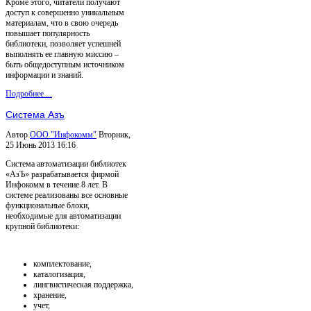
Кроме этого, читатели получают
доступ к совершенно уникальным
материалам, что в свою очередь
повышает популярность
библиотеки, позволяет успешней
выполнять ее главную миссию ­–
быть общедоступным источником
информации и знаний.
Подробнее ...
Система Азъ
Автор
ООО "Инфокомм"
Вторник,
25 Июнь 2013 16:16
Система автоматизации библиотек
«АзЪ» разрабатывается фирмой
Инфокомм в течение 8 лет. В
системе реализованы все основные
функциональные блоки,
необходимые для автоматизации
крупной библиотеки:
комплектование,
каталогизация,
лингвистическая поддержка,
хранение,
учет,