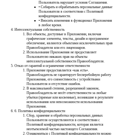
Пользователь нарушает условия Соглашения.
• Собирать и обрабатывать персональные данные
Пользователя в соответствии с Политикой
конфиденциальности.
• Вносить изменения в функционал Приложения
в любое время.
Интеллектуальная собственность
Все объекты, доступные в Приложении, включая
графические элементы, тексты, дизайн и программное
обеспечение, являются объектами исключительных прав
Правообладателя или его лицензиаров.
Использование Приложения не предоставляет
Пользователю никаких прав на объекты
интеллектуальной собственности Правообладателя.
Отказ от гарантий и ограничение ответственности
Приложение предоставляется «как есть».
Правообладатель не гарантирует бесперебойную работу
Приложения, его совместимость с устройствами
Пользователя и отсутствие ошибок.
В максимальной степени, разрешенной законом,
Правообладатель не несёт ответственности за любые
убытки (прямые или косвенные), возникшие в результате
использования или невозможности использования
Приложения.
6. Политика конфиденциальности
Сбор, хранение и обработка персональных данных
Пользователя осуществляются в соответствии с
Политикой конфиденциальности, которая является
неотъемлемой частью настоящего Соглашения.
Ознакомиться с Политикой конфиденциальности можно