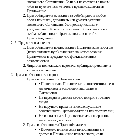
настоящего Соглашения. Если вы не согласны с каким-
либо из пунктов, вы не имеете права использовать
Приложение.
Правообладатель оставляет за собой право в любое
время изменять, дополнять или удалять условия
настоящего Соглашения без предварительного
уведомления. Об изменениях может быть сообщено
путём публикации в Приложении или на сайте
Правообладателя.
2. Предмет соглашения
Правообладатель предоставляет Пользователю простую
(неисключительную) лицензию на использование
Приложения в пределах его функциональных
возможностей.
Лицензия не подлежит передаче, сублицензированию и
является отзывной.
Права и обязанности сторон
Права и обязанности Пользователя
• Использовать Приложение в соответствии с его
назначением и условиями настоящего
Соглашения.
Не передавать данные своего аккаунта третьим
лицам.
Не нарушать права на интеллектуальную
собственность Правообладателя или третьих лиц.
Не использовать Приложение для совершения
незаконных действий.
Права и обязанности Правообладателя
• Временно или навсегда приостанавливать
доступ к Приложению или его части, если